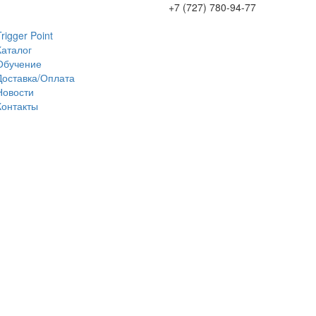
+7 (727) 780-94-77
Trigger Point
Каталог
Обучение
Доставка/Оплата
Новости
Контакты