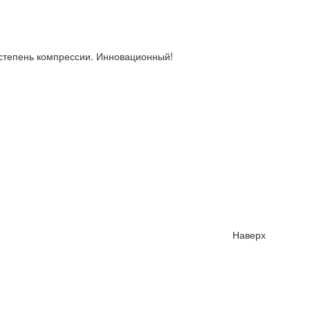
ю степень компрессии. Инновационный!
Наверх