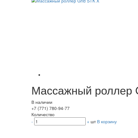
Массажный роллер G
В наличии
+7 (771) 780-94-77
Количество
-
+
шт
В корзину