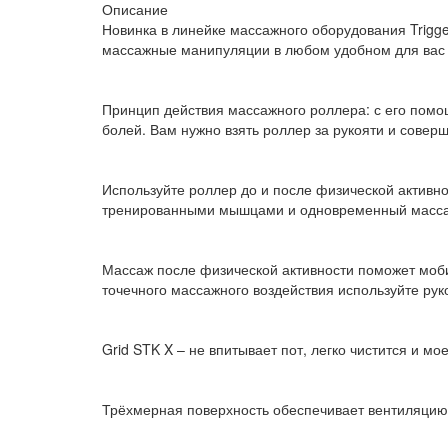
Описание
Новинка в линейке массажного оборудования Trigge
массажные манипуляции в любом удобном для вас 
Принцип действия массажного роллера: с его помо
болей. Вам нужно взять роллер за рукояти и совер
Используйте роллер до и после физической активно
тренированными мышцами и одновременный массаж,
Массаж после физической активности поможет моби
точечного массажного воздействия используйте руко
Grid STK X – не впитывает пот, легко чистится и мое
Трёхмерная поверхность обеспечивает вентиляцию 