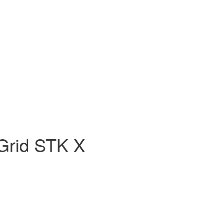
rid STK X