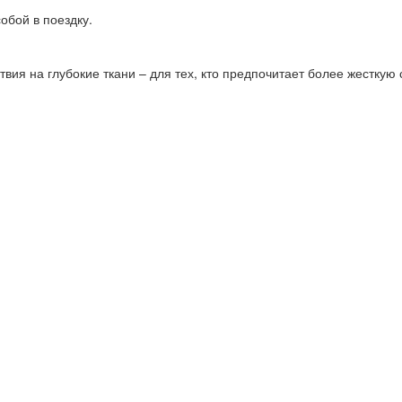
собой в поездку.
твия на глубокие ткани – для тех, кто предпочитает более жестку