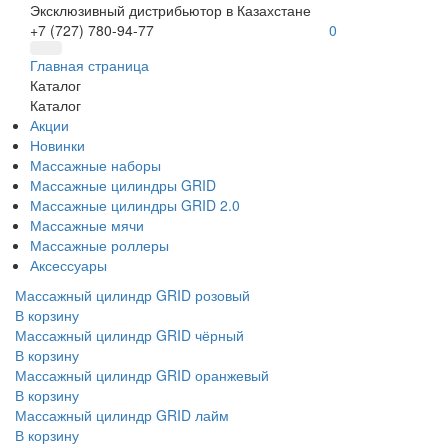
Эксклюзивный дистрибьютор в Казахстане
+7 (727) 780-94-77
0
Главная страница
Каталог
Каталог
Акции
Новинки
Массажные наборы
Массажные цилиндры GRID
Массажные цилиндры GRID 2.0
Массажные мячи
Массажные роллеры
Аксессуары
Массажный цилиндр GRID розовый
В корзину
Массажный цилиндр GRID чёрный
В корзину
Массажный цилиндр GRID оранжевый
В корзину
Массажный цилиндр GRID лайм
В корзину