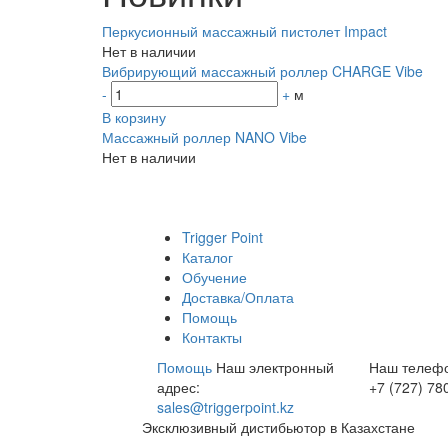
Перкусионный массажный пистолет Impact
Нет в наличии
Вибрирующий массажный роллер CHARGE Vibe
-
+
м
В корзину
Массажный роллер NANO Vibe
Нет в наличии
Trigger Point
Каталог
Обучение
Доставка/Оплата
Помощь
Контакты
Помощь
Наш электронный
Наш телеф
адрес:
+7 (727) 78
sales@triggerpoint.kz
Эксклюзивный дистибьютор в Казахстане