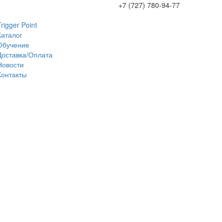
+7 (727) 780-94-77
Trigger Point
Каталог
Обучение
Доставка/Оплата
Новости
Контакты