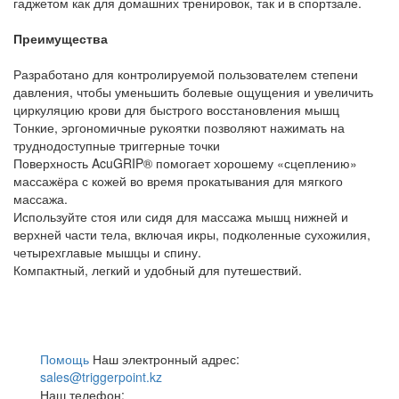
гаджетом как для домашних тренировок, так и в спортзале.
Преимущества
Разработано для контролируемой пользователем степени
давления, чтобы уменьшить болевые ощущения и увеличить
циркуляцию крови для быстрого восстановления мышц
Тонкие, эргономичные рукоятки позволяют нажимать на
труднодоступные триггерные точки
Поверхность AcuGRIP® помогает хорошему «сцеплению»
массажёра с кожей во время прокатывания для мягкого
массажа.
Используйте стоя или сидя для массажа мышц нижней и
верхней части тела, включая икры, подколенные сухожилия,
четырехглавые мышцы и спину.
Компактный, легкий и удобный для путешествий.
Помощь
Наш электронный адрес:
sales@triggerpoint.kz
Наш телефон: